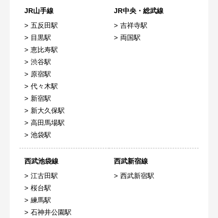
JR山手線
JR中央・総武線
五反田駅
吉祥寺駅
目黒駅
両国駅
恵比寿駅
渋谷駅
原宿駅
代々木駅
新宿駅
新大久保駅
高田馬場駅
池袋駅
西武池袋線
西武新宿線
江古田駅
西武新宿駅
桜台駅
練馬駅
石神井公園駅