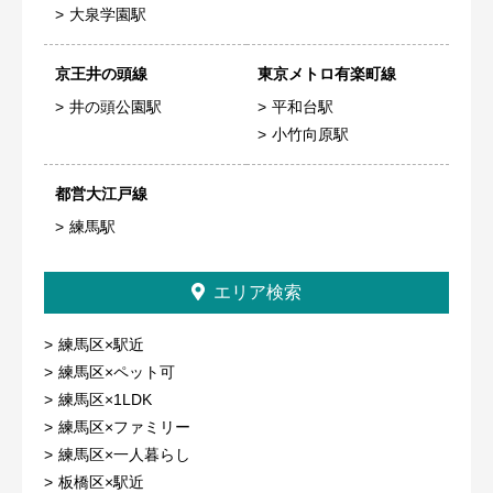
大泉学園駅
京王井の頭線
東京メトロ有楽町線
井の頭公園駅
平和台駅
小竹向原駅
都営大江戸線
練馬駅
エリア検索
練馬区×駅近
練馬区×ペット可
練馬区×1LDK
練馬区×ファミリー
練馬区×一人暮らし
板橋区×駅近