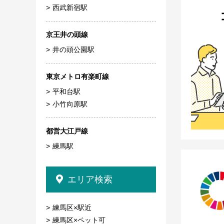
西武新宿駅
京王井の頭線
井の頭公園駅
東京メトロ有楽町線
平和台駅
小竹向原駅
都営大江戸線
練馬駅
エリア検索
練馬区×駅近
練馬区×ペット可