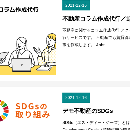
2021-12-16
不動産コラム作成代行／1記
不動産に関するコラム作成代行 ア
行サービスです。 不動産でも賃貸
事を作成します。 &nbs...
2021-12-16
デモ不動産のSDGs
SDGs（エス・ディー・ジーズ）とは？ 
Development Goals（持続可能な開