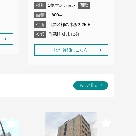
種別
1棟マンション
間取
面積
1,800㎡
住所
目黒区柿の木坂2-25-6
交通
目黒駅 徒歩10分
物件詳細はこちら
もっと見る