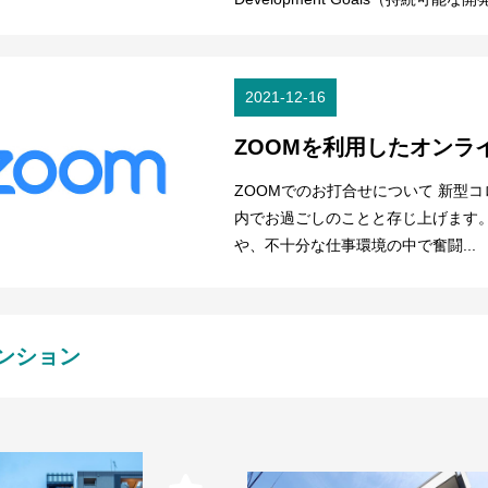
2021-12-16
ZOOMを利用したオンラ
ZOOMでのお打合せについて 新型
内でお過ごしのことと存じ上げます
や、不十分な仕事環境の中で奮闘...
ンション