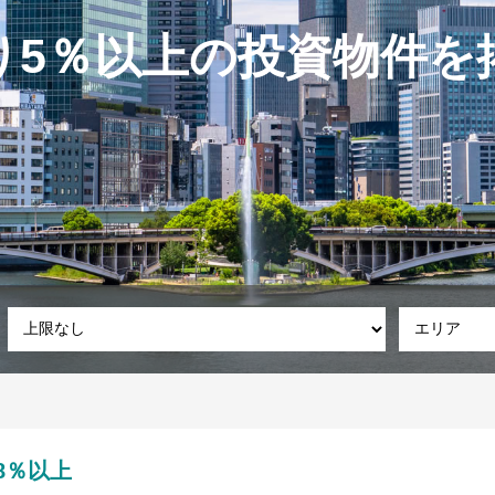
り5％以上の投資物件を
8％以上