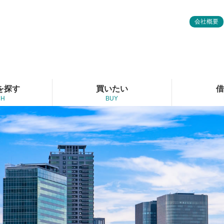
会社概要
を探す
買いたい
借
CH
BUY