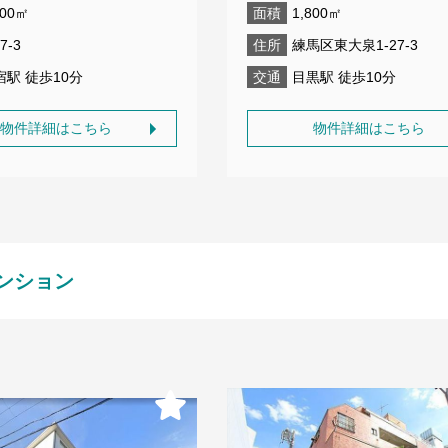
800㎡
面積
1,800㎡
7-3
住所
練馬区東大泉1-27-3
宿駅 徒歩10分
交通
目黒駅 徒歩10分
物件詳細はこちら
物件詳細はこちら
ンション