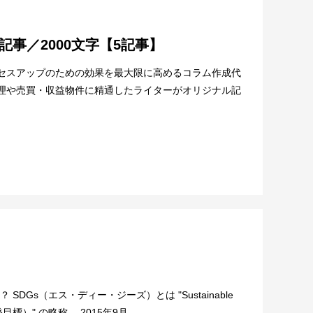
事／2000文字【5記事】
クセスアップのための効果を最大限に高めるコラム作成代
管理や売買・収益物件に精通したライターがオリジナル記
SDGs（エス・ディー・ジーズ）とは "Sustainable
発目標）" の略称。 2015年9月...