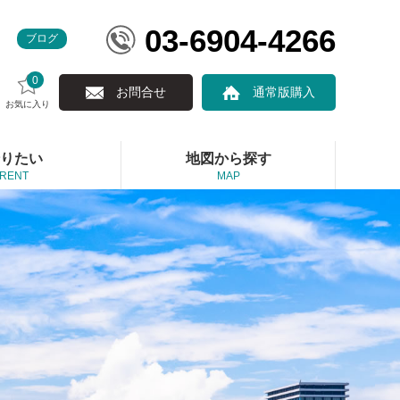
03-6904-4266
ブログ
0
お問合せ
通常版購入
お気に入り
りたい
地図から探す
RENT
MAP