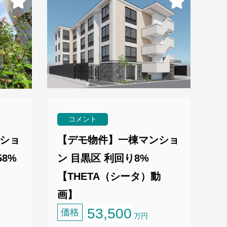
コメント
ショ
【デモ物件】一棟マンショ
58%
ン 目黒区 利回り8%
【THETA（シータ）動
画】
53,500
価格
万円