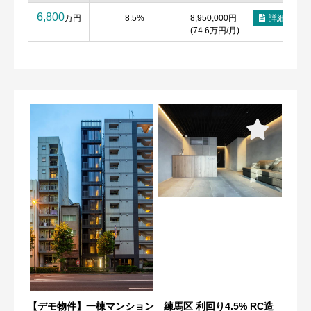
6,800
万円
8.5%
8,950,000円
詳細
(74.6万円/月)
【デモ物件】一棟マンション 練馬区 利回り4.5% RC造