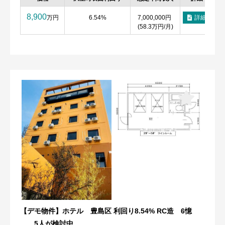
8,900
万円
6.54%
7,000,000円
詳細
(58.3万円/月)
【デモ物件】ホテル 豊島区 利回り8.54% RC造 6憶
5人が検討中