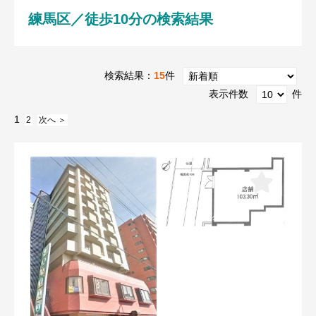
練馬区／徒歩10分の検索結果
検索結果：
15
件
表示件数
件
1
2
次へ ＞