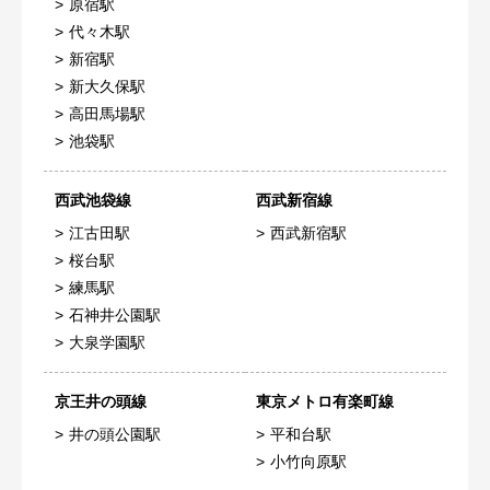
原宿駅
代々木駅
新宿駅
新大久保駅
高田馬場駅
池袋駅
西武池袋線
西武新宿線
江古田駅
西武新宿駅
桜台駅
練馬駅
石神井公園駅
大泉学園駅
京王井の頭線
東京メトロ有楽町線
井の頭公園駅
平和台駅
小竹向原駅