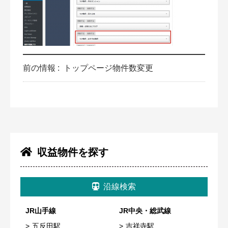
前の情報 :
トップページ物件数変更
収益物件を探す
沿線検索
JR山手線
JR中央・総武線
五反田駅
吉祥寺駅