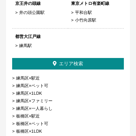
京王井の頭線
東京メトロ有楽町線
井の頭公園駅
平和台駅
小竹向原駅
都営大江戸線
練馬駅
エリア検索
練馬区×駅近
練馬区×ペット可
練馬区×1LDK
練馬区×ファミリー
練馬区×一人暮らし
板橋区×駅近
板橋区×ペット可
板橋区×1LDK