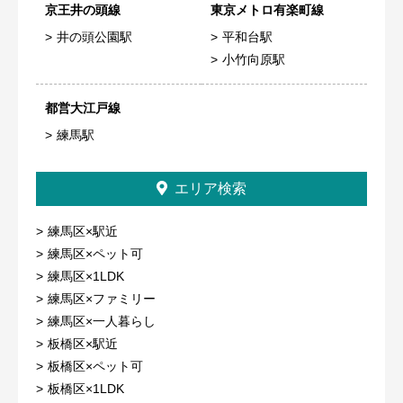
京王井の頭線
東京メトロ有楽町線
井の頭公園駅
平和台駅
小竹向原駅
都営大江戸線
練馬駅
エリア検索
練馬区×駅近
練馬区×ペット可
練馬区×1LDK
練馬区×ファミリー
練馬区×一人暮らし
板橋区×駅近
板橋区×ペット可
板橋区×1LDK