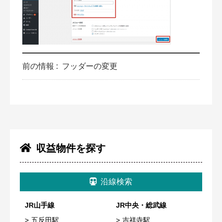
前の情報 :
フッダーの変更
収益物件を探す
沿線検索
JR山手線
JR中央・総武線
五反田駅
吉祥寺駅