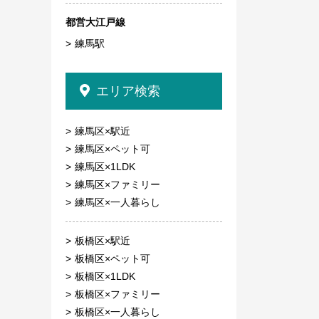
都営大江戸線
練馬駅
エリア検索
練馬区×駅近
練馬区×ペット可
練馬区×1LDK
練馬区×ファミリー
練馬区×一人暮らし
板橋区×駅近
板橋区×ペット可
板橋区×1LDK
板橋区×ファミリー
板橋区×一人暮らし