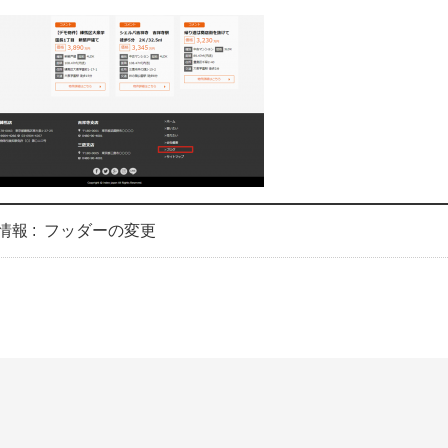
情報 :
フッダーの変更