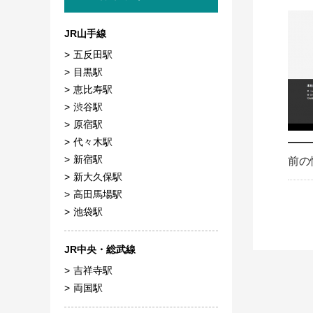
JR山手線
五反田駅
目黒駅
恵比寿駅
渋谷駅
原宿駅
代々木駅
新宿駅
前の
新大久保駅
高田馬場駅
池袋駅
JR中央・総武線
吉祥寺駅
両国駅