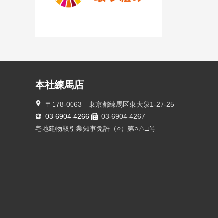
本社練馬店
〒178-0063 東京都練馬区東大泉1-27-25
03-6904-4266
03-6904-4267
宅地建物取引業知事免許（○）第○△□号