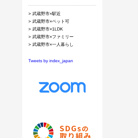
武蔵野市×駅近
武蔵野市×ペット可
武蔵野市×1LDK
武蔵野市×ファミリー
武蔵野市×一人暮らし
Tweets by index_japan