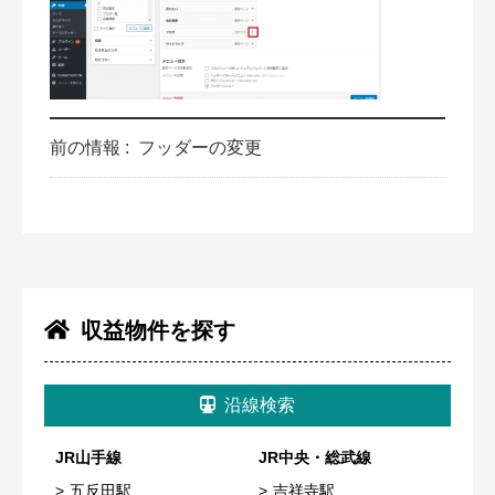
前の情報 :
フッダーの変更
収益物件を探す
沿線検索
JR山手線
JR中央・総武線
五反田駅
吉祥寺駅