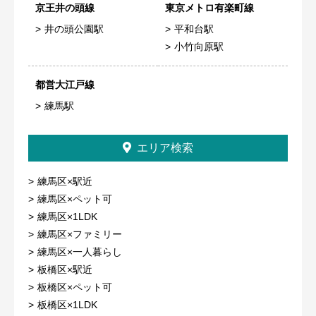
京王井の頭線
東京メトロ有楽町線
井の頭公園駅
平和台駅
小竹向原駅
都営大江戸線
練馬駅
エリア検索
練馬区×駅近
練馬区×ペット可
練馬区×1LDK
練馬区×ファミリー
練馬区×一人暮らし
板橋区×駅近
板橋区×ペット可
板橋区×1LDK