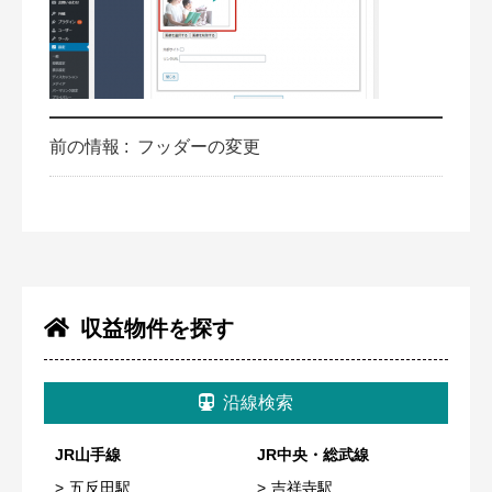
前の情報 :
フッダーの変更
収益物件を探す
沿線検索
JR山手線
JR中央・総武線
五反田駅
吉祥寺駅