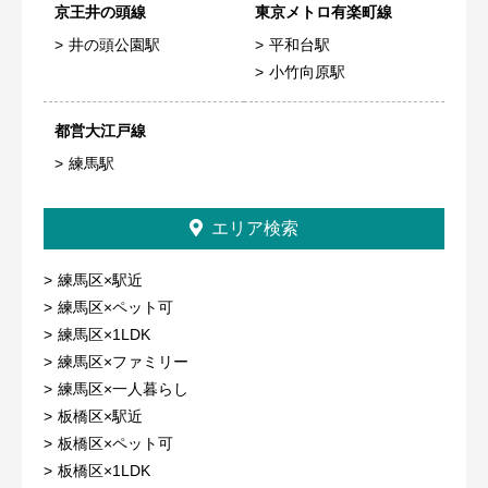
京王井の頭線
東京メトロ有楽町線
井の頭公園駅
平和台駅
小竹向原駅
都営大江戸線
練馬駅
エリア検索
練馬区×駅近
練馬区×ペット可
練馬区×1LDK
練馬区×ファミリー
練馬区×一人暮らし
板橋区×駅近
板橋区×ペット可
板橋区×1LDK