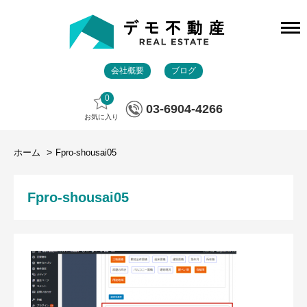
会社概要
ブログ
0
03-6904-4266
お気に入り
ホーム
Fpro-shousai05
Fpro-shousai05