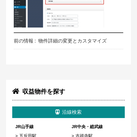
前の情報 :
物件詳細の変更とカスタマイズ
収益物件を探す
沿線検索
JR山手線
JR中央・総武線
五反田駅
吉祥寺駅