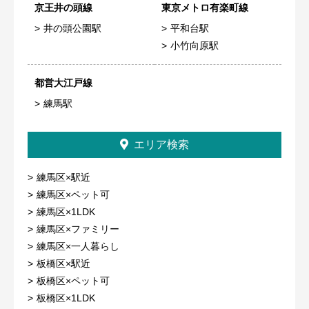
京王井の頭線
東京メトロ有楽町線
井の頭公園駅
平和台駅
小竹向原駅
都営大江戸線
練馬駅
エリア検索
練馬区×駅近
練馬区×ペット可
練馬区×1LDK
練馬区×ファミリー
練馬区×一人暮らし
板橋区×駅近
板橋区×ペット可
板橋区×1LDK