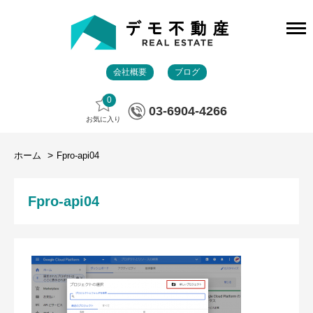
会社概要
ブログ
0
03-6904-4266
お気に入り
ホーム
Fpro-api04
Fpro-api04