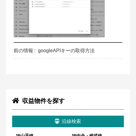
前の情報 :
googleAPIキーの取得方法
収益物件を探す
沿線検索
JR山手線
JR中央・総武線