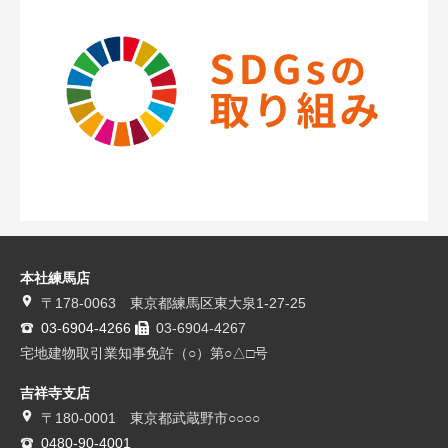
本社練馬店
〒178-0063 東京都練馬区東大泉1-27-25
03-6904-4266
03-6904-4267
宅地建物取引業知事免許（○）第○△□号
吉祥寺支店
〒180-0001 東京都武蔵野市○○○○
0480-90-4001