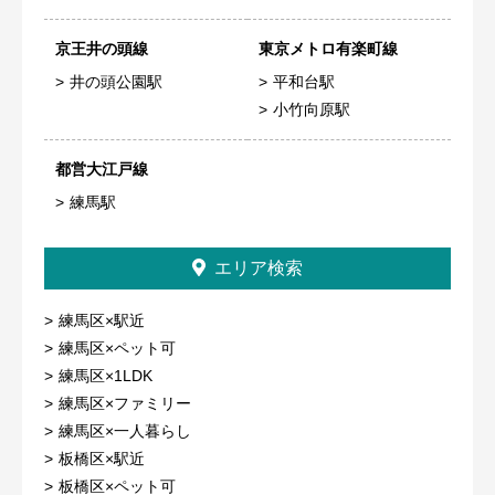
京王井の頭線
東京メトロ有楽町線
井の頭公園駅
平和台駅
小竹向原駅
都営大江戸線
練馬駅
エリア検索
練馬区×駅近
練馬区×ペット可
練馬区×1LDK
練馬区×ファミリー
練馬区×一人暮らし
板橋区×駅近
板橋区×ペット可