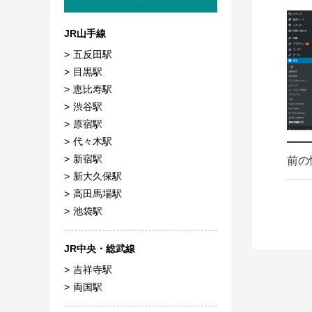
JR山手線
五反田駅
目黒駅
恵比寿駅
渋谷駅
原宿駅
代々木駅
新宿駅
前の
新大久保駅
高田馬場駅
池袋駅
JR中央・総武線
吉祥寺駅
両国駅