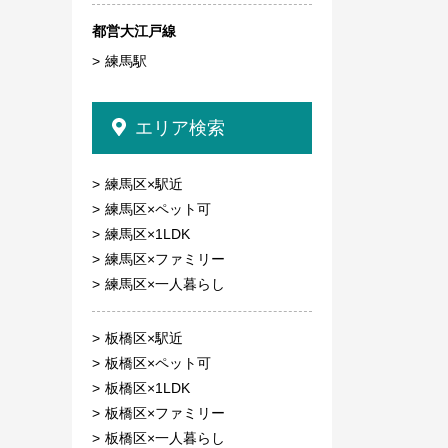
都営大江戸線
練馬駅
エリア検索
練馬区×駅近
練馬区×ペット可
練馬区×1LDK
練馬区×ファミリー
練馬区×一人暮らし
板橋区×駅近
板橋区×ペット可
板橋区×1LDK
板橋区×ファミリー
板橋区×一人暮らし