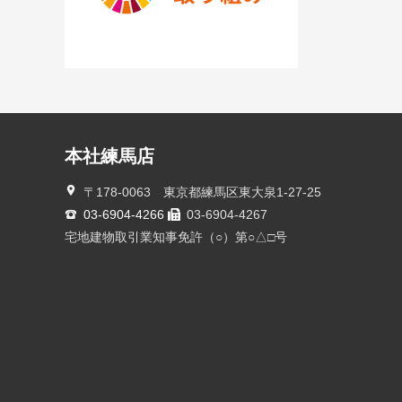
本社練馬店
〒178-0063 東京都練馬区東大泉1-27-25
03-6904-4266
03-6904-4267
宅地建物取引業知事免許（○）第○△□号