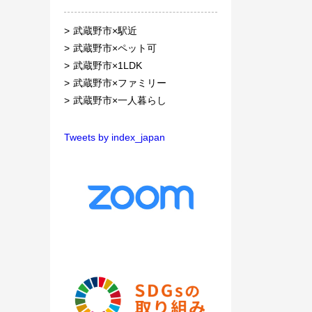
武蔵野市×駅近
武蔵野市×ペット可
武蔵野市×1LDK
武蔵野市×ファミリー
武蔵野市×一人暮らし
Tweets by index_japan