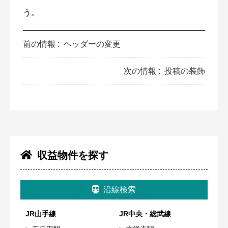
う。
前の情報 :
ヘッダーの変更
次の情報 :
投稿の装飾
収益物件を探す
沿線検索
JR山手線
JR中央・総武線