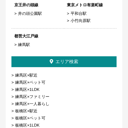
京王井の頭線
東京メトロ有楽町線
井の頭公園駅
平和台駅
小竹向原駅
都営大江戸線
練馬駅
エリア検索
練馬区×駅近
練馬区×ペット可
練馬区×1LDK
練馬区×ファミリー
練馬区×一人暮らし
板橋区×駅近
板橋区×ペット可
板橋区×1LDK