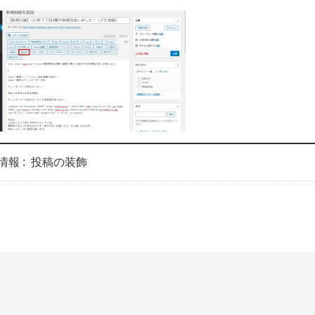
情報 :
投稿の装飾