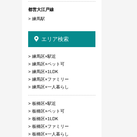
都営大江戸線
練馬駅
エリア検索
練馬区×駅近
練馬区×ペット可
練馬区×1LDK
練馬区×ファミリー
練馬区×一人暮らし
板橋区×駅近
板橋区×ペット可
板橋区×1LDK
板橋区×ファミリー
板橋区×一人暮らし