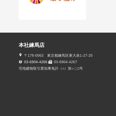
本社練馬店
〒178-0063 東京都練馬区東大泉1-27-25
03-6904-4266
03-6904-4267
宅地建物取引業知事免許（○）第○△□号