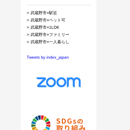
武蔵野市×駅近
武蔵野市×ペット可
武蔵野市×1LDK
武蔵野市×ファミリー
武蔵野市×一人暮らし
Tweets by index_japan