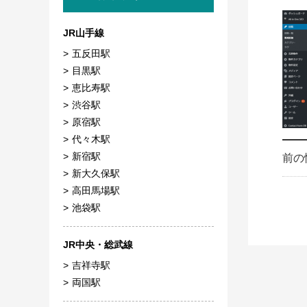
JR山手線
五反田駅
目黒駅
恵比寿駅
渋谷駅
原宿駅
代々木駅
新宿駅
前の
新大久保駅
高田馬場駅
池袋駅
JR中央・総武線
吉祥寺駅
両国駅