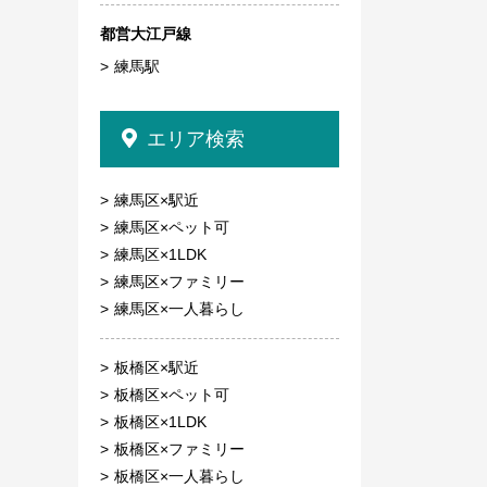
都営大江戸線
練馬駅
エリア検索
練馬区×駅近
練馬区×ペット可
練馬区×1LDK
練馬区×ファミリー
練馬区×一人暮らし
板橋区×駅近
板橋区×ペット可
板橋区×1LDK
板橋区×ファミリー
板橋区×一人暮らし