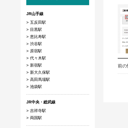
JR山手線
五反田駅
目黒駅
恵比寿駅
渋谷駅
原宿駅
代々木駅
新宿駅
前の
新大久保駅
高田馬場駅
池袋駅
JR中央・総武線
吉祥寺駅
両国駅