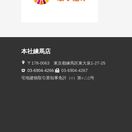
本社練馬店
〒178-0063 東京都練馬区東大泉1-27-25
03-6904-4266
03-6904-4267
宅地建物取引業知事免許（○）第○△□号