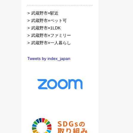
武蔵野市×駅近
武蔵野市×ペット可
武蔵野市×1LDK
武蔵野市×ファミリー
武蔵野市×一人暮らし
Tweets by index_japan