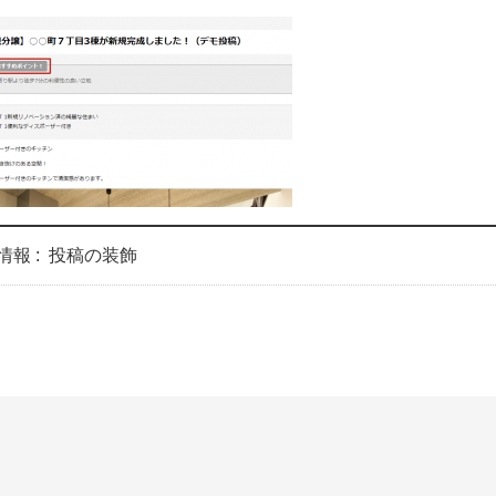
情報 :
投稿の装飾