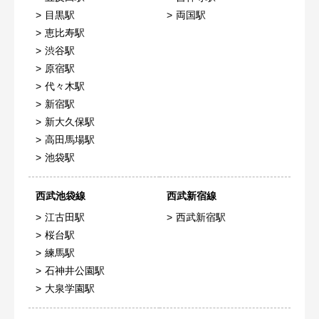
目黒駅
両国駅
恵比寿駅
渋谷駅
原宿駅
代々木駅
新宿駅
新大久保駅
高田馬場駅
池袋駅
西武池袋線
西武新宿線
江古田駅
西武新宿駅
桜台駅
練馬駅
石神井公園駅
大泉学園駅