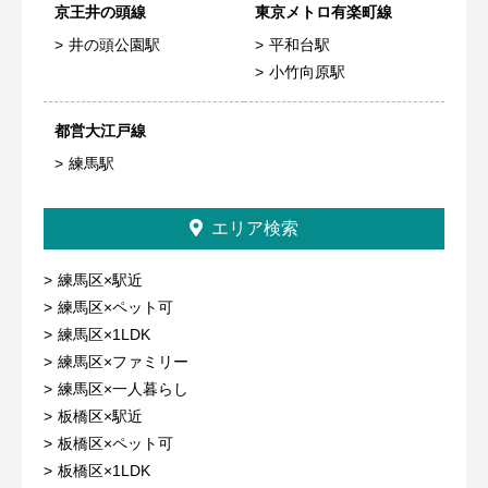
京王井の頭線
東京メトロ有楽町線
井の頭公園駅
平和台駅
小竹向原駅
都営大江戸線
練馬駅
エリア検索
練馬区×駅近
練馬区×ペット可
練馬区×1LDK
練馬区×ファミリー
練馬区×一人暮らし
板橋区×駅近
板橋区×ペット可
板橋区×1LDK