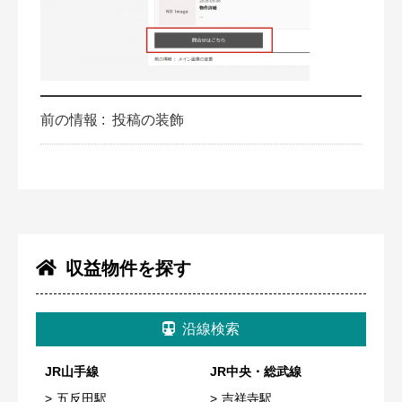
前の情報 :
投稿の装飾
収益物件を探す
沿線検索
JR山手線
JR中央・総武線
五反田駅
吉祥寺駅