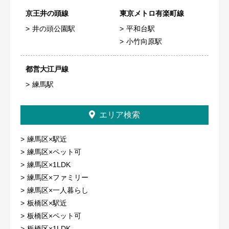
京王井の頭線
東京メトロ有楽町線
井の頭公園駅
平和台駅
小竹向原駅
都営大江戸線
練馬駅
エリア検索
練馬区×駅近
練馬区×ペット可
練馬区×1LDK
練馬区×ファミリー
練馬区×一人暮らし
板橋区×駅近
板橋区×ペット可
板橋区×1LDK