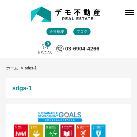
会社概要
ブログ
0
03-6904-4266
お気に入り
ホーム
sdgs-1
sdgs-1