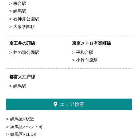
桜台駅
練馬駅
石神井公園駅
大泉学園駅
京王井の頭線
東京メトロ有楽町線
井の頭公園駅
平和台駅
小竹向原駅
都営大江戸線
練馬駅
エリア検索
練馬区×駅近
練馬区×ペット可
練馬区×1LDK