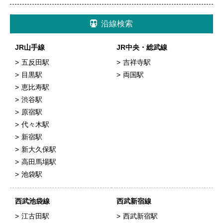
沿線検索
JR山手線
JR中央・総武線
五反田駅
吉祥寺駅
目黒駅
両国駅
恵比寿駅
渋谷駅
原宿駅
代々木駅
新宿駅
新大久保駅
高田馬場駅
池袋駅
西武池袋線
西武新宿線
江古田駅
西武新宿駅