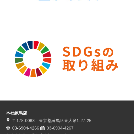
本社練馬店
〒178-0063 東京都練馬区東大泉1-27-25
03-6904-4266
03-6904-4267