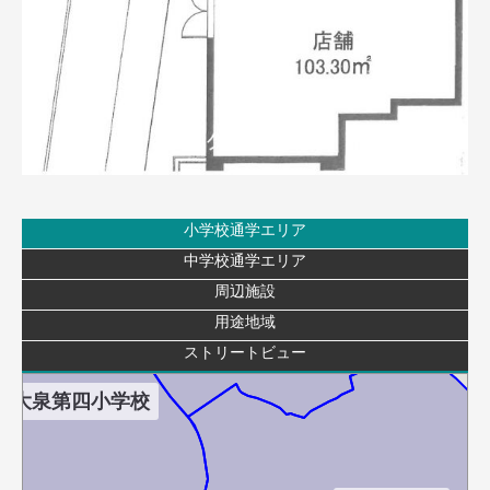
小学校通学エリア
中学校通学エリア
大泉第三小学校
周辺施設
用途地域
ストリートビュー
大泉第四小学校