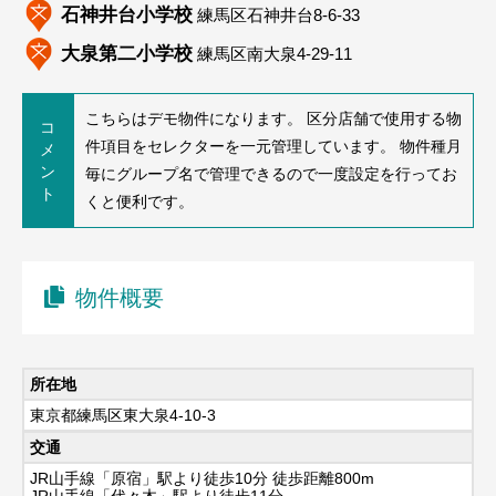
石神井台小学校
練馬区石神井台8-6-33
大泉第二小学校
練馬区南大泉4-29-11
こちらはデモ物件になります。 区分店舗で使用する物
コ
件項目をセレクターを一元管理しています。 物件種月
メ
ン
毎にグループ名で管理できるので一度設定を行ってお
ト
くと便利です。
物件概要
所在地
東京都練馬区東大泉4-10-3
交通
JR山手線「原宿」駅より徒歩10分 徒歩距離800m
JR山手線「代々木」駅より徒歩11分