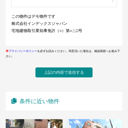
この物件はデモ物件です
株式会社インデックスジャパン
宅地建物取引業知事免許（○）第○△□号
プライバシーポリシー
を必ずお読みください。同意頂いた場合は、確認画面へお進み下
さい。
条件に近い物件