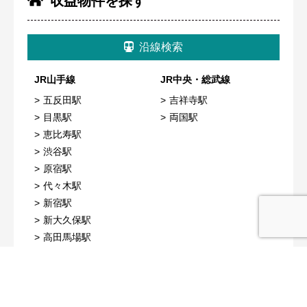
収益物件を探す
沿線検索
JR山手線
JR中央・総武線
五反田駅
吉祥寺駅
目黒駅
両国駅
恵比寿駅
渋谷駅
原宿駅
代々木駅
新宿駅
新大久保駅
高田馬場駅
池袋駅
西武池袋線
西武新宿線