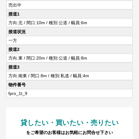
売出中
接道1
方向:北 / 間口:10m / 種別:公道 / 幅員:6m
接道状況
一方
接道2
方向:東 / 間口:20m / 種別:公道 / 幅員:8m
接道3
方向:南東 / 間口:8m / 種別:私道 / 幅員:4m
物件番号
fpro_1t_9
貸したい・買いたい・売りたい
をご希望のお客様はお気軽にお問合せ下さい