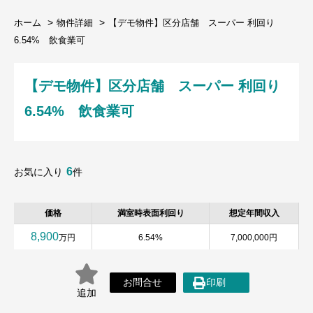
ホーム
物件詳細
【デモ物件】区分店舗 スーパー 利回り
6.54% 飲食業可
【デモ物件】区分店舗 スーパー 利回り
6.54% 飲食業可
6
お気に入り
件
価格
満室時表面利回り
想定年間収入
8,900
万円
6.54%
7,000,000円
お問合せ
印刷
追加