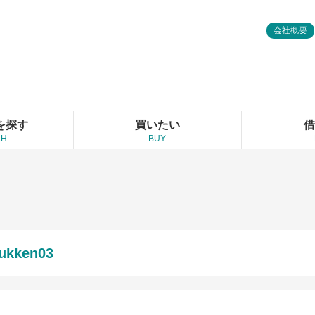
会社概要
を探す
買いたい
借
CH
BUY
ukken03