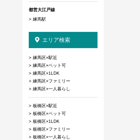
都営大江戸線
練馬駅
エリア検索
練馬区×駅近
練馬区×ペット可
練馬区×1LDK
練馬区×ファミリー
練馬区×一人暮らし
板橋区×駅近
板橋区×ペット可
板橋区×1LDK
板橋区×ファミリー
板橋区×一人暮らし