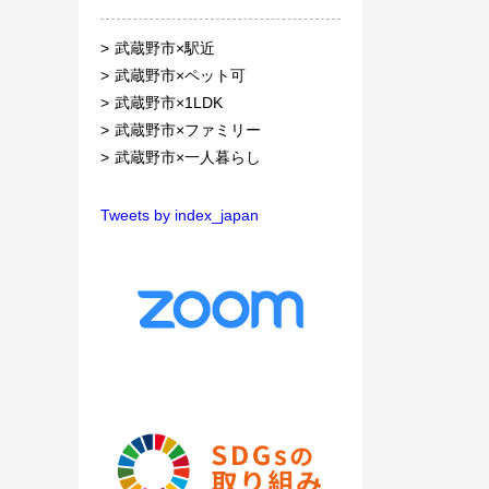
武蔵野市×駅近
武蔵野市×ペット可
武蔵野市×1LDK
武蔵野市×ファミリー
武蔵野市×一人暮らし
Tweets by index_japan