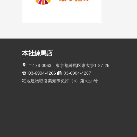
本社練馬店
〒178-0063 東京都練馬区東大泉1-27-25
03-6904-4266
03-6904-4267
宅地建物取引業知事免許（○）第○△□号