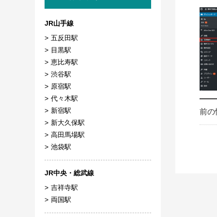
JR山手線
五反田駅
目黒駅
恵比寿駅
渋谷駅
原宿駅
代々木駅
新宿駅
前の
新大久保駅
高田馬場駅
池袋駅
JR中央・総武線
吉祥寺駅
両国駅