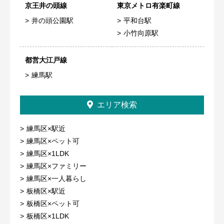
京王井の頭線
東京メトロ有楽町線
井の頭公園駅
平和台駅
小竹向原駅
都営大江戸線
練馬駅
エリア検索
練馬区×駅近
練馬区×ペット可
練馬区×1LDK
練馬区×ファミリー
練馬区×一人暮らし
板橋区×駅近
板橋区×ペット可
板橋区×1LDK