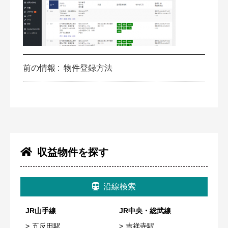
前の情報 :
物件登録方法
収益物件を探す
沿線検索
JR山手線
JR中央・総武線
五反田駅
吉祥寺駅