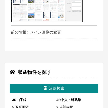
前の情報 :
メイン画像の変更
収益物件を探す
沿線検索
JR山手線
JR中央・総武線
五反田駅
吉祥寺駅