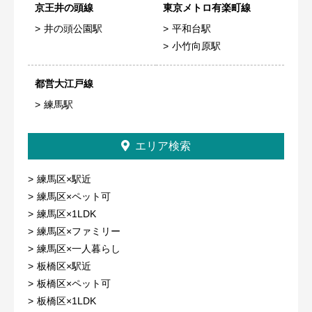
京王井の頭線
東京メトロ有楽町線
井の頭公園駅
平和台駅
小竹向原駅
都営大江戸線
練馬駅
エリア検索
練馬区×駅近
練馬区×ペット可
練馬区×1LDK
練馬区×ファミリー
練馬区×一人暮らし
板橋区×駅近
板橋区×ペット可
板橋区×1LDK