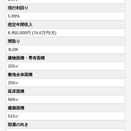
現行利回り
5.89%
想定年間収入
8,950,000円 (74.6万円/月)
間取り
3LDK
建物面積・専有面積
255㎡
敷地全体面積
250㎡
延床面積
569㎡
建築面積
510㎡
部屋の向き