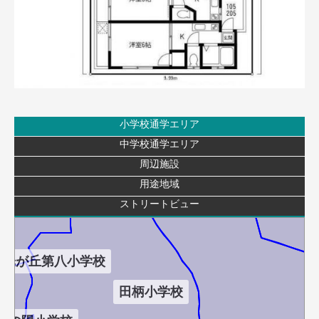
小学校通学エリア
下赤塚小学校
中学校通学エリア
周辺施設
赤塚新町小学校
用途地域
ストリートビュー
光が丘第八小学校
田柄小学校