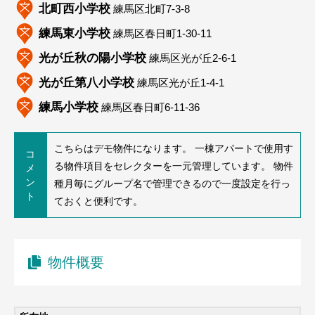
北町西小学校
練馬区北町7-3-8
練馬東小学校
練馬区春日町1-30-11
光が丘秋の陽小学校
練馬区光が丘2-6-1
光が丘第八小学校
練馬区光が丘1-4-1
練馬小学校
練馬区春日町6-11-36
こちらはデモ物件になります。 一棟アパートで使用す
コ
る物件項目をセレクターを一元管理しています。 物件
メ
ン
種月毎にグループ名で管理できるので一度設定を行っ
ト
ておくと便利です。
物件概要