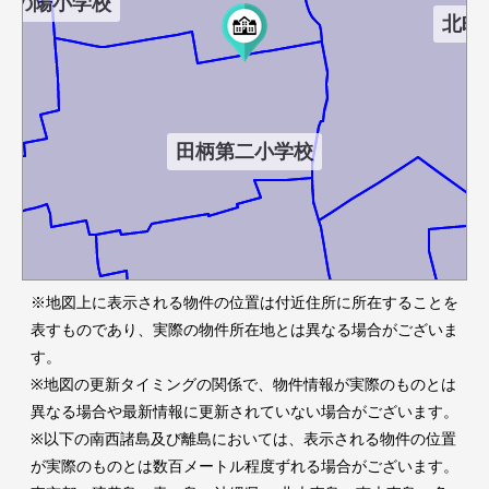
秋の陽小学校
北町
田柄第二小学校
※地図上に表示される物件の位置は付近住所に所在することを
表すものであり、実際の物件所在地とは異なる場合がございま
練馬小学校
す。
※地図の更新タイミングの関係で、物件情報が実際のものとは
早宮小
練馬東小学校
異なる場合や最新情報に更新されていない場合がございます。
※以下の南西諸島及び離島においては、表示される物件の位置
が実際のものとは数百メートル程度ずれる場合がございます。