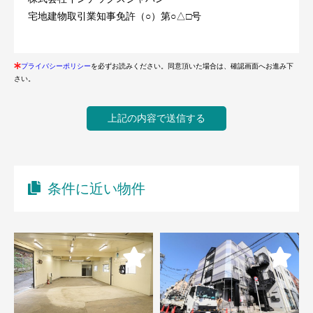
宅地建物取引業知事免許（○）第○△□号
プライバシーポリシー
を必ずお読みください。同意頂いた場合は、確認画面へお進み下
さい。
条件に近い物件