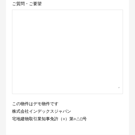
ご質問・ご要望
この物件はデモ物件です
株式会社インデックスジャパン
宅地建物取引業知事免許（○）第○△□号