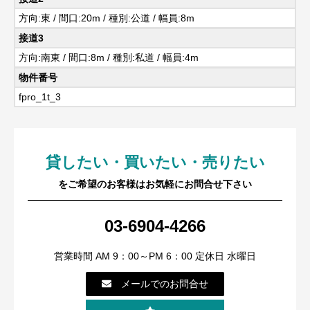
方向:東 / 間口:20m / 種別:公道 / 幅員:8m
接道3
方向:南東 / 間口:8m / 種別:私道 / 幅員:4m
物件番号
fpro_1t_3
貸したい・買いたい・売りたい
をご希望のお客様はお気軽にお問合せ下さい
03-6904-4266
営業時間 AM 9：00～PM 6：00 定休日 水曜日
メールでのお問合せ