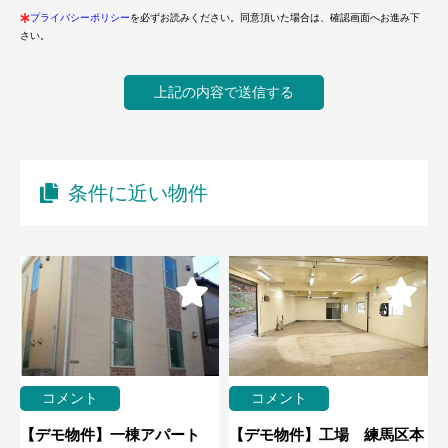
プライバシーポリシー
を必ずお読みください。同意頂いた場合は、確認画面へお進み下
さい。
条件に近い物件
コメント
コメント
【デモ物件】一棟アパート
【デモ物件】工場 練馬区本